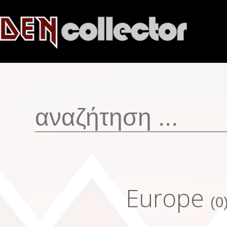
Europe
(0