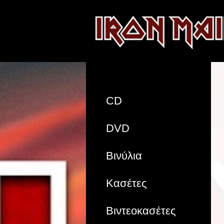
CD
DVD
Βινύλια
Κασέτες
Βιντεοκασέτες