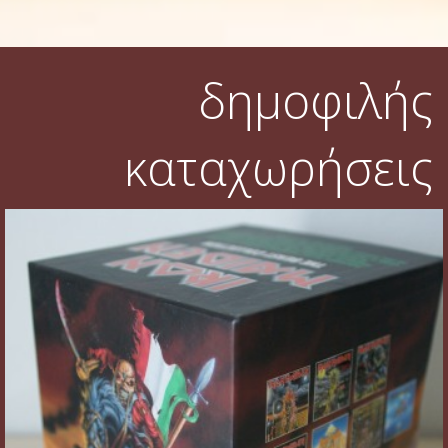
δημοφιλής
καταχωρήσεις