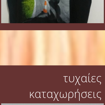
τυχαίες
καταχωρήσεις