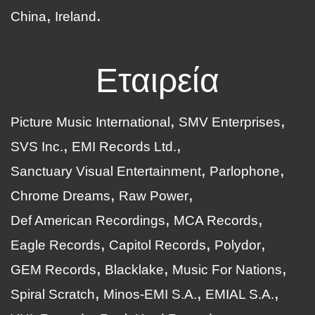
China
Ireland
Εταιρεία
Picture Music International
SMV Enterprises
SVS Inc.
EMI Records Ltd.
Sanctuary Visual Entertainment
Parlophone
Chrome Dreams
Raw Power
Def American Recordings
MCA Records
Eagle Records
Capitol Records
Polydor
GEM Records
Blacklake
Music For Nations
Spiral Scratch
Minos-EMI S.A.
EMIAL S.A.