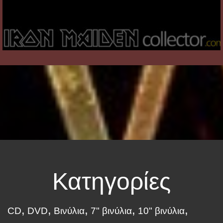
Κατηγορίες
CD
DVD
Βινύλια
7" βινύλια
10" βινύλια