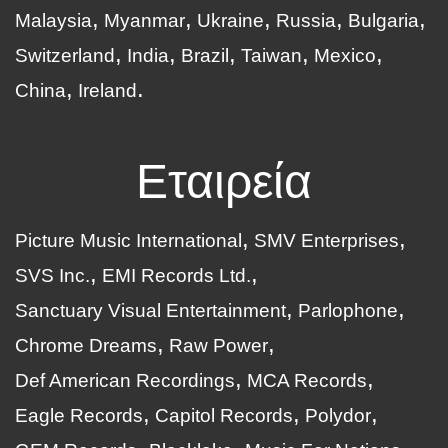
Malaysia
Myanmar
Ukraine
Russia
Bulgaria
Switzerland
India
Brazil
Taiwan
Mexico
China
Ireland
Εταιρεία
Picture Music International
SMV Enterprises
SVS Inc.
EMI Records Ltd.
Sanctuary Visual Entertainment
Parlophone
Chrome Dreams
Raw Power
Def American Recordings
MCA Records
Eagle Records
Capitol Records
Polydor