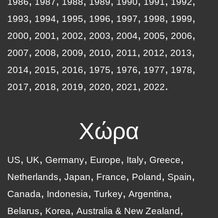
1986
1987
1988
1989
1990
1991
1992
1993
1994
1995
1996
1997
1998
1999
2000
2001
2002
2003
2004
2005
2006
2007
2008
2009
2010
2011
2012
2013
2014
2015
2016
1975
1976
1977
1978
2017
2018
2019
2020
2021
2022
Χώρα
US
UK
Germany
Europe
Italy
Greece
Netherlands
Japan
France
Poland
Spain
Canada
Indonesia
Turkey
Argentina
Belarus
Korea
Australia & New Zealand