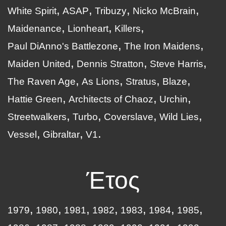
White Spirit
ASAP
Tribuzy
Nicko McBrain
Maidenance
Lionheart
Killers
Paul DiAnno's Battlezone
The Iron Maidens
Maiden United
Dennis Stratton
Steve Harris
The Raven Age
As Lions
Stratus
Blaze
Hattie Green
Architects of Chaoz
Urchin
Streetwalkers
Turbo
Coverslave
Wild Lies
Vessel
Gibraltar
V1
Έτος
1979
1980
1981
1982
1983
1984
1985