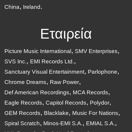
China
Ireland
Εταιρεία
Picture Music International
SMV Enterprises
SVS Inc.
EMI Records Ltd.
Sanctuary Visual Entertainment
Parlophone
Chrome Dreams
Raw Power
Def American Recordings
MCA Records
Eagle Records
Capitol Records
Polydor
GEM Records
Blacklake
Music For Nations
Spiral Scratch
Minos-EMI S.A.
EMIAL S.A.