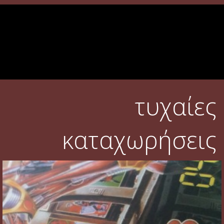
τυχαίες
καταχωρήσεις