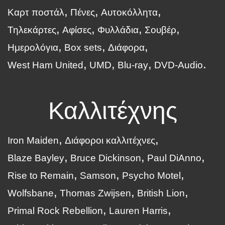
Καρτ ποστάλ
Πένες
Αυτοκόλλητα
Τηλεκάρτες
Αφίσες
Φυλλάδια
Σουβέρ
Ημερολόγια
Box sets
Διάφορα
West Ham United
UMD
Blu-ray
DVD-Audio
Καλλιτέχνης
Iron Maiden
Διάφοροι καλλιτέχνες
Blaze Bayley
Bruce Dickinson
Paul DiAnno
Rise to Remain
Samson
Psycho Motel
Wolfsbane
Thomas Zwijsen
British Lion
Primal Rock Rebellion
Lauren Harris