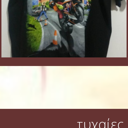
τυχαίες