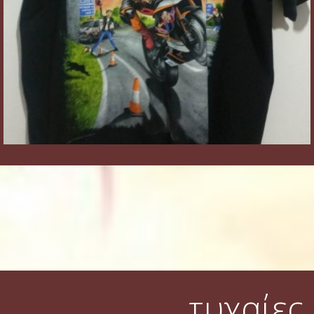
τυχαίες