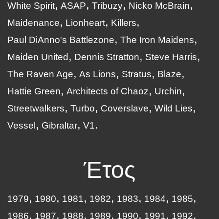
White Spirit
ASAP
Tribuzy
Nicko McBrain
Maidenance
Lionheart
Killers
Paul DiAnno's Battlezone
The Iron Maidens
Maiden United
Dennis Stratton
Steve Harris
The Raven Age
As Lions
Stratus
Blaze
Hattie Green
Architects of Chaoz
Urchin
Streetwalkers
Turbo
Coverslave
Wild Lies
Vessel
Gibraltar
V1
Έτος
1979
1980
1981
1982
1983
1984
1985
1986
1987
1988
1989
1990
1991
1992