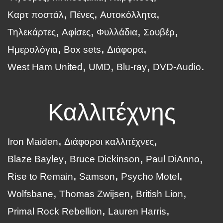
Καρτ ποστάλ
Πένες
Αυτοκόλλητα
Τηλεκάρτες
Αφίσες
Φυλλάδια
Σουβέρ
Ημερολόγια
Box sets
Διάφορα
West Ham United
UMD
Blu-ray
DVD-Audio
Καλλιτέχνης
Iron Maiden
Διάφοροι καλλιτέχνες
Blaze Bayley
Bruce Dickinson
Paul DiAnno
Rise to Remain
Samson
Psycho Motel
Wolfsbane
Thomas Zwijsen
British Lion
Primal Rock Rebellion
Lauren Harris