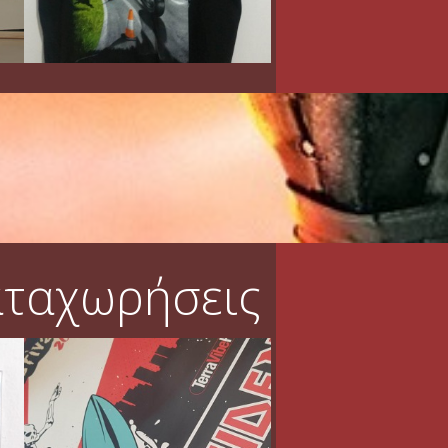
αταχωρήσεις