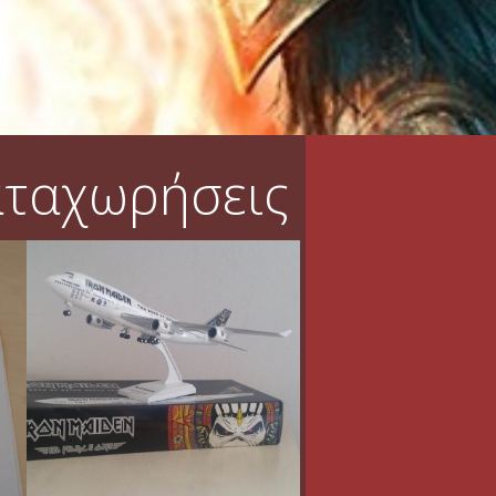
αταχωρήσεις