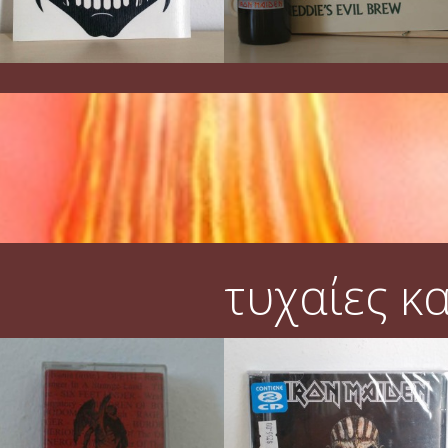
τυχαίες κ