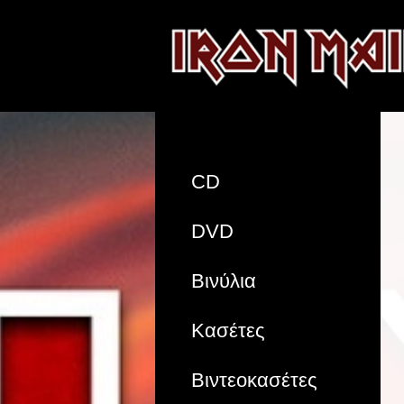
CD
DVD
Βινύλια
Κασέτες
Βιντεοκασέτες