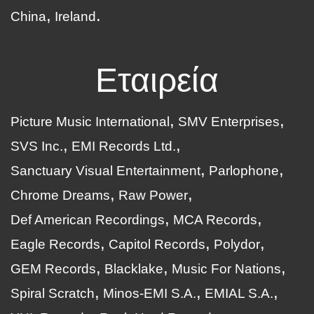
China
Ireland
Εταιρεία
Picture Music International
SMV Enterprises
SVS Inc.
EMI Records Ltd.
Sanctuary Visual Entertainment
Parlophone
Chrome Dreams
Raw Power
Def American Recordings
MCA Records
Eagle Records
Capitol Records
Polydor
GEM Records
Blacklake
Music For Nations
Spiral Scratch
Minos-EMI S.A.
EMIAL S.A.