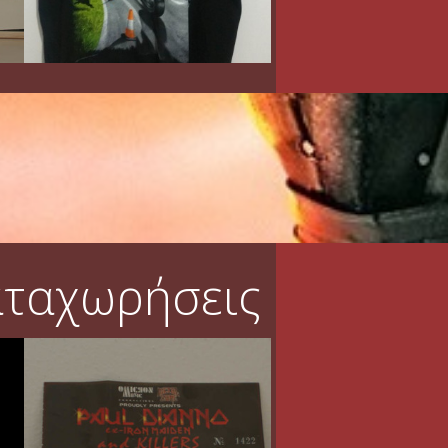
αταχωρήσεις