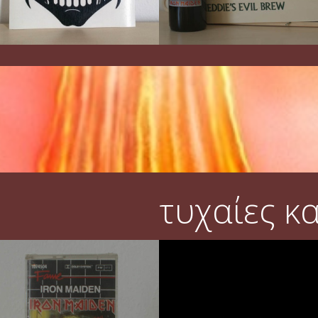
τυχαίες κ