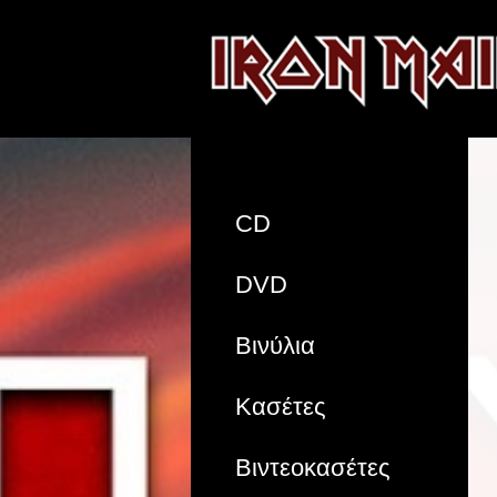
CD
DVD
Βινύλια
Κασέτες
Βιντεοκασέτες