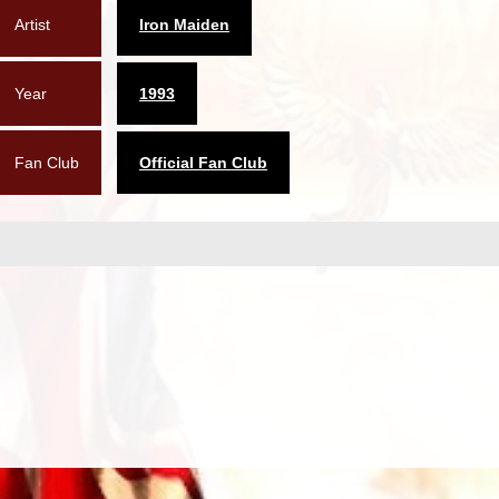
Artist
Iron Maiden
Year
1993
Fan Club
Official Fan Club