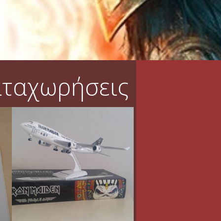
αταχωρήσεις