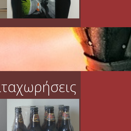
αταχωρήσεις