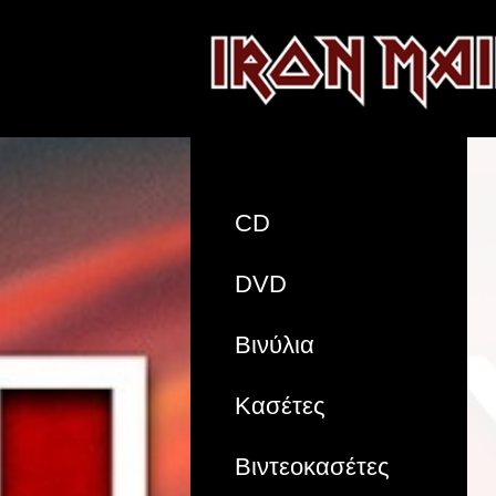
CD
DVD
Βινύλια
Κασέτες
Βιντεοκασέτες