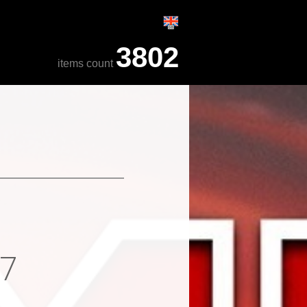
3802
items count
17