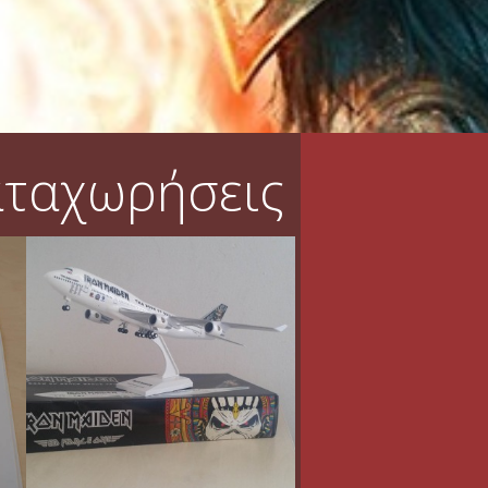
αταχωρήσεις