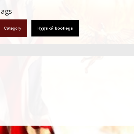
Tags
Category
Ηχητικά bootlegs