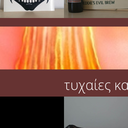
τυχαίες κ