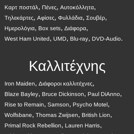
Καρτ ποστάλ
Πένες
Αυτοκόλλητα
Τηλεκάρτες
Αφίσες
Φυλλάδια
Σουβέρ
Ημερολόγια
Box sets
Διάφορα
West Ham United
UMD
Blu-ray
DVD-Audio
Καλλιτέχνης
Iron Maiden
Διάφοροι καλλιτέχνες
Blaze Bayley
Bruce Dickinson
Paul DiAnno
Rise to Remain
Samson
Psycho Motel
Wolfsbane
Thomas Zwijsen
British Lion
Primal Rock Rebellion
Lauren Harris