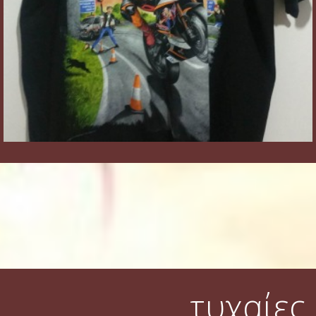
τυχαίες