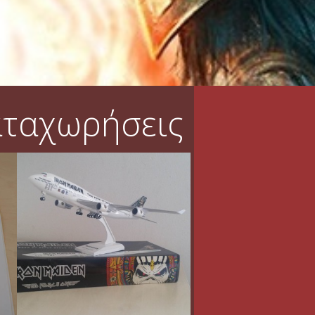
αταχωρήσεις