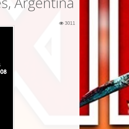
s, Argentina
3011