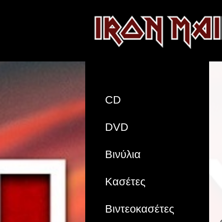
CD
DVD
Βινύλια
Κασέτες
Βιντεοκασέτες