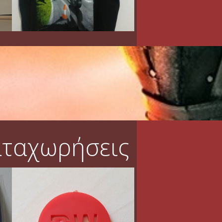
αταχωρήσεις