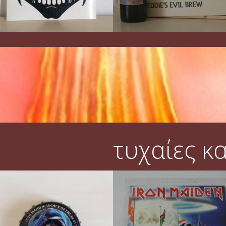
τυχαίες κ