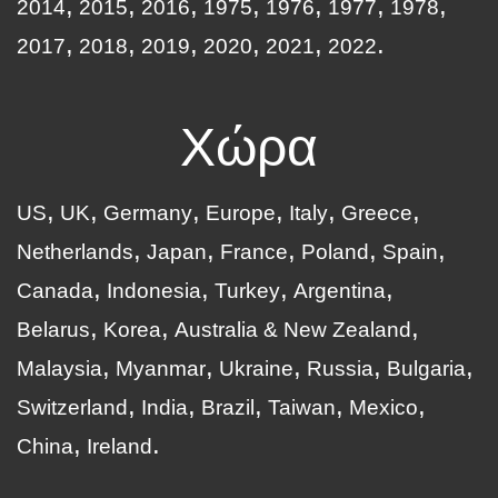
2014
2015
2016
1975
1976
1977
1978
2017
2018
2019
2020
2021
2022
Χώρα
US
UK
Germany
Europe
Italy
Greece
Netherlands
Japan
France
Poland
Spain
Canada
Indonesia
Turkey
Argentina
Belarus
Korea
Australia & New Zealand
Malaysia
Myanmar
Ukraine
Russia
Bulgaria
Switzerland
India
Brazil
Taiwan
Mexico
China
Ireland