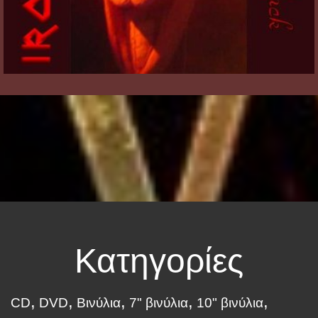
Κατηγορίες
CD
DVD
Βινύλια
7" βινύλια
10" βινύλια