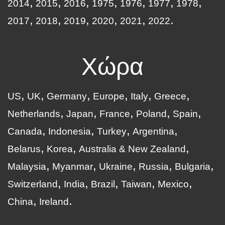
2014
2015
2016
1975
1976
1977
1978
2017
2018
2019
2020
2021
2022
Χώρα
US
UK
Germany
Europe
Italy
Greece
Netherlands
Japan
France
Poland
Spain
Canada
Indonesia
Turkey
Argentina
Belarus
Korea
Australia & New Zealand
Malaysia
Myanmar
Ukraine
Russia
Bulgaria
Switzerland
India
Brazil
Taiwan
Mexico
China
Ireland