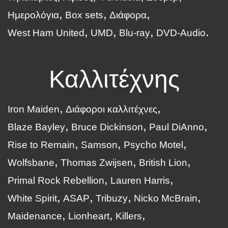
Ημερολόγια
Box sets
Διάφορα
West Ham United
UMD
Blu-ray
DVD-Audio
Καλλιτέχνης
Iron Maiden
Διάφοροι καλλιτέχνες
Blaze Bayley
Bruce Dickinson
Paul DiAnno
Rise to Remain
Samson
Psycho Motel
Wolfsbane
Thomas Zwijsen
British Lion
Primal Rock Rebellion
Lauren Harris
White Spirit
ASAP
Tribuzy
Nicko McBrain
Maidenance
Lionheart
Killers