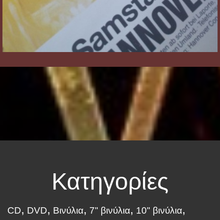
Κατηγορίες
CD
DVD
Βινύλια
7" βινύλια
10" βινύλια