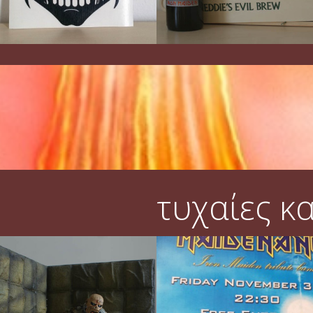
τυχαίες κ