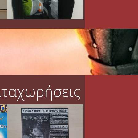
αταχωρήσεις