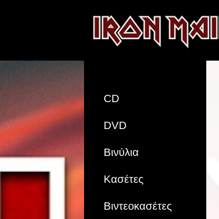
CD
DVD
Βινύλια
Κασέτες
Βιντεοκασέτες