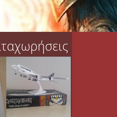
αταχωρήσεις