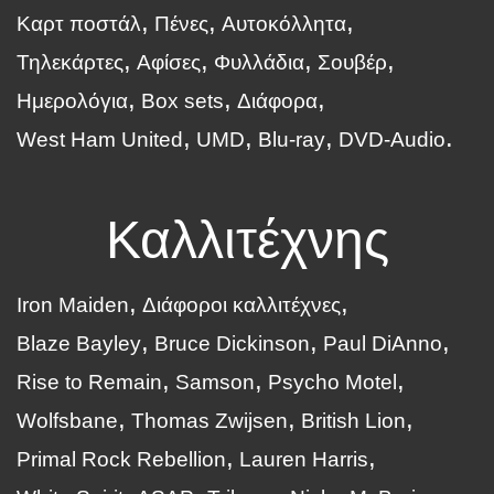
Καρτ ποστάλ
Πένες
Αυτοκόλλητα
Τηλεκάρτες
Αφίσες
Φυλλάδια
Σουβέρ
Ημερολόγια
Box sets
Διάφορα
West Ham United
UMD
Blu-ray
DVD-Audio
Καλλιτέχνης
Iron Maiden
Διάφοροι καλλιτέχνες
Blaze Bayley
Bruce Dickinson
Paul DiAnno
Rise to Remain
Samson
Psycho Motel
Wolfsbane
Thomas Zwijsen
British Lion
Primal Rock Rebellion
Lauren Harris