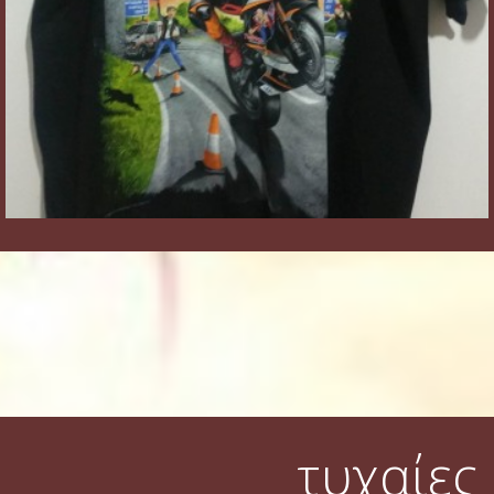
τυχαίες