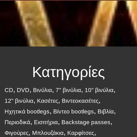
Κατηγορίες
CD
DVD
Βινύλια
7" βινύλια
10" βινύλια
12" βινύλια
Κασέτες
Βιντεοκασέτες
Ηχητικά bootlegs
Βίντεο bootlegs
Βιβλία
Περιοδικά
Εισιτήρια
Backstage passes
Φιγούρες
Μπλουζάκια
Καρφίτσες