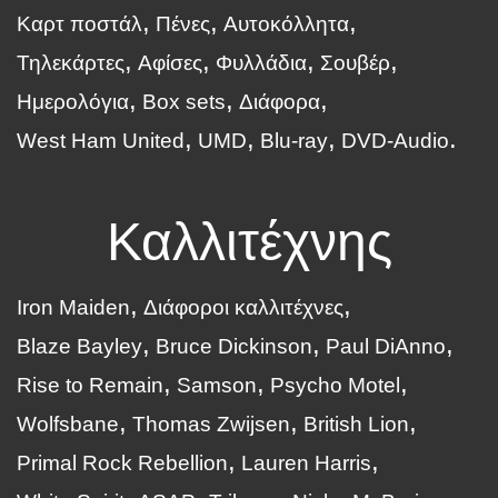
Καρτ ποστάλ
Πένες
Αυτοκόλλητα
Τηλεκάρτες
Αφίσες
Φυλλάδια
Σουβέρ
Ημερολόγια
Box sets
Διάφορα
West Ham United
UMD
Blu-ray
DVD-Audio
Καλλιτέχνης
Iron Maiden
Διάφοροι καλλιτέχνες
Blaze Bayley
Bruce Dickinson
Paul DiAnno
Rise to Remain
Samson
Psycho Motel
Wolfsbane
Thomas Zwijsen
British Lion
Primal Rock Rebellion
Lauren Harris