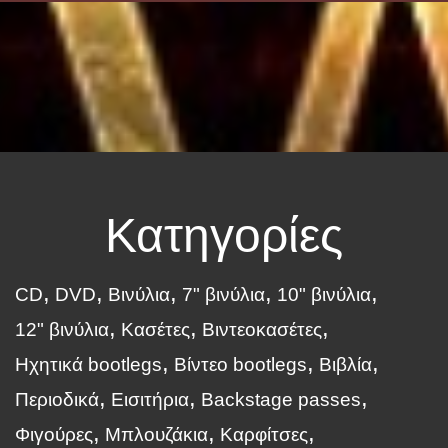
Κατηγορίες
CD
DVD
Βινύλια
7" βινύλια
10" βινύλια
12" βινύλια
Κασέτες
Βιντεοκασέτες
Ηχητικά bootlegs
Βίντεο bootlegs
Βιβλία
Περιοδικά
Εισιτήρια
Backstage passes
Φιγούρες
Μπλουζάκια
Καρφίτσες