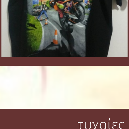
τυχαίες