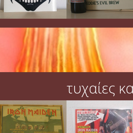
τυχαίες κ