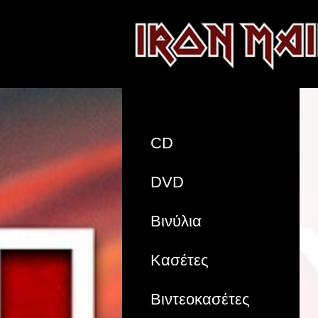
CD
DVD
Βινύλια
Κασέτες
Βιντεοκασέτες