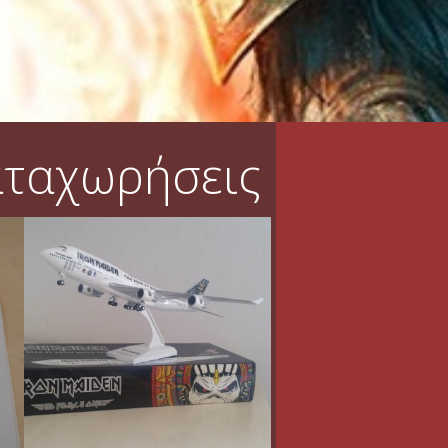
αταχωρήσεις