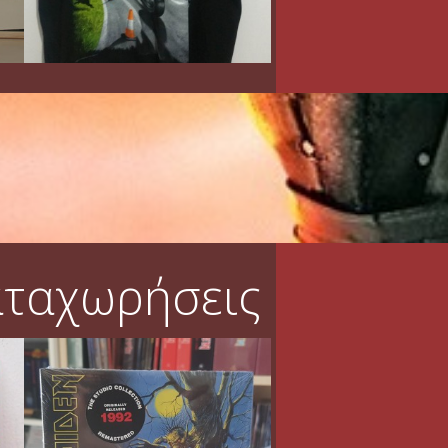
αταχωρήσεις