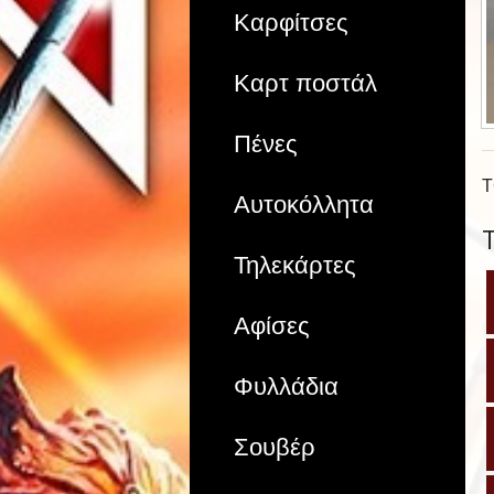
Καρφίτσες
Καρτ ποστάλ
Πένες
T
Αυτοκόλλητα
Τηλεκάρτες
Αφίσες
Φυλλάδια
Σουβέρ