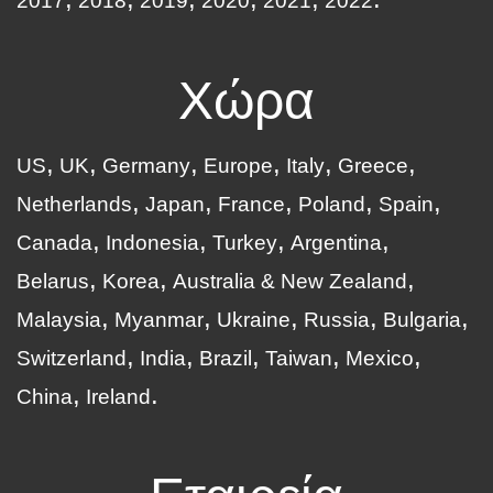
2017
2018
2019
2020
2021
2022
Χώρα
US
UK
Germany
Europe
Italy
Greece
Netherlands
Japan
France
Poland
Spain
Canada
Indonesia
Turkey
Argentina
Belarus
Korea
Australia & New Zealand
Malaysia
Myanmar
Ukraine
Russia
Bulgaria
Switzerland
India
Brazil
Taiwan
Mexico
China
Ireland