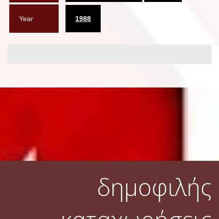
Year
1988
δημοφιλής