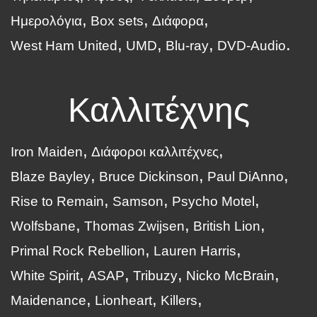
Ημερολόγια
Box sets
Διάφορα
West Ham United
UMD
Blu-ray
DVD-Audio
Καλλιτέχνης
Iron Maiden
Διάφοροι καλλιτέχνες
Blaze Bayley
Bruce Dickinson
Paul DiAnno
Rise to Remain
Samson
Psycho Motel
Wolfsbane
Thomas Zwijsen
British Lion
Primal Rock Rebellion
Lauren Harris
White Spirit
ASAP
Tribuzy
Nicko McBrain
Maidenance
Lionheart
Killers