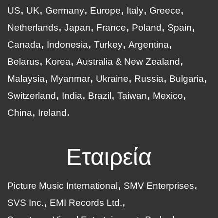
US
UK
Germany
Europe
Italy
Greece
Netherlands
Japan
France
Poland
Spain
Canada
Indonesia
Turkey
Argentina
Belarus
Korea
Australia & New Zealand
Malaysia
Myanmar
Ukraine
Russia
Bulgaria
Switzerland
India
Brazil
Taiwan
Mexico
China
Ireland
Εταιρεία
Picture Music International
SMV Enterprises
SVS Inc.
EMI Records Ltd.