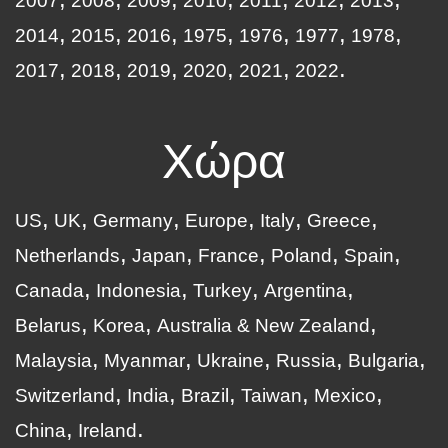
2007
2008
2009
2010
2011
2012
2013
2014
2015
2016
1975
1976
1977
1978
2017
2018
2019
2020
2021
2022
Χώρα
US
UK
Germany
Europe
Italy
Greece
Netherlands
Japan
France
Poland
Spain
Canada
Indonesia
Turkey
Argentina
Belarus
Korea
Australia & New Zealand
Malaysia
Myanmar
Ukraine
Russia
Bulgaria
Switzerland
India
Brazil
Taiwan
Mexico
China
Ireland