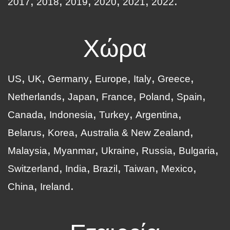
2017
2018
2019
2020
2021
2022
Χώρα
US
UK
Germany
Europe
Italy
Greece
Netherlands
Japan
France
Poland
Spain
Canada
Indonesia
Turkey
Argentina
Belarus
Korea
Australia & New Zealand
Malaysia
Myanmar
Ukraine
Russia
Bulgaria
Switzerland
India
Brazil
Taiwan
Mexico
China
Ireland