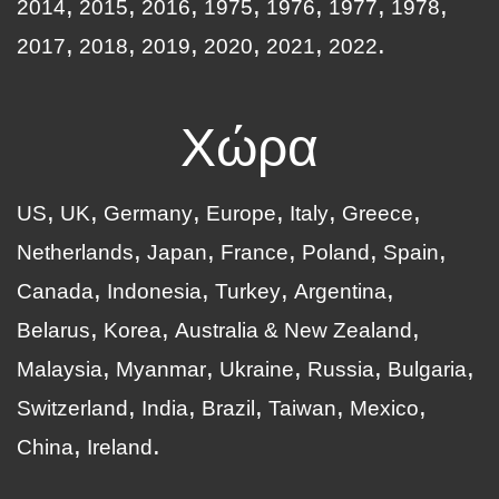
2014
2015
2016
1975
1976
1977
1978
2017
2018
2019
2020
2021
2022
Χώρα
US
UK
Germany
Europe
Italy
Greece
Netherlands
Japan
France
Poland
Spain
Canada
Indonesia
Turkey
Argentina
Belarus
Korea
Australia & New Zealand
Malaysia
Myanmar
Ukraine
Russia
Bulgaria
Switzerland
India
Brazil
Taiwan
Mexico
China
Ireland