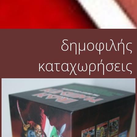
δημοφιλής
καταχωρήσεις