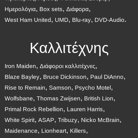
Ημερολόγια
Box sets
Διάφορα
West Ham United
UMD
Blu-ray
DVD-Audio
Καλλιτέχνης
Iron Maiden
Διάφοροι καλλιτέχνες
Blaze Bayley
Bruce Dickinson
Paul DiAnno
Rise to Remain
Samson
Psycho Motel
Wolfsbane
Thomas Zwijsen
British Lion
Primal Rock Rebellion
Lauren Harris
White Spirit
ASAP
Tribuzy
Nicko McBrain
Maidenance
Lionheart
Killers