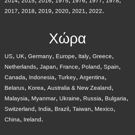
2014
2015
2016
1975
1976
1977
1978
2017
2018
2019
2020
2021
2022
Χώρα
US
UK
Germany
Europe
Italy
Greece
Netherlands
Japan
France
Poland
Spain
Canada
Indonesia
Turkey
Argentina
Belarus
Korea
Australia & New Zealand
Malaysia
Myanmar
Ukraine
Russia
Bulgaria
Switzerland
India
Brazil
Taiwan
Mexico
China
Ireland