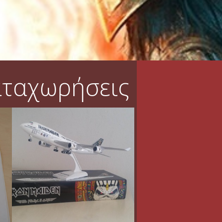
αταχωρήσεις