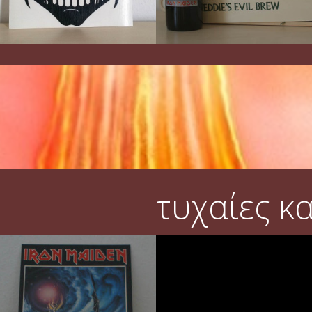
τυχαίες κ