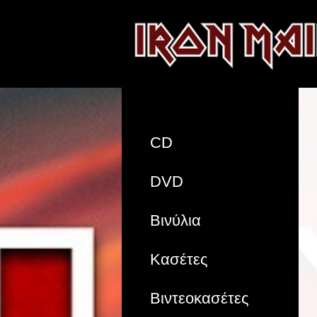
CD
DVD
Βινύλια
Κασέτες
Βιντεοκασέτες