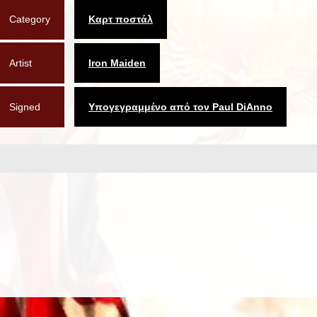
Category
Καρτ ποστάλ
Artist
Iron Maiden
Signed
Υπογεγραμμένο από τον Paul DiAnno