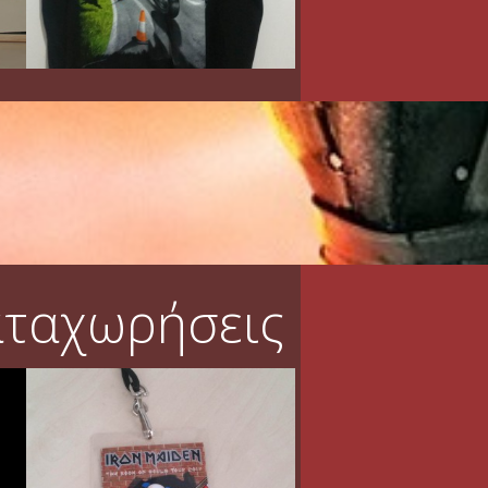
αταχωρήσεις