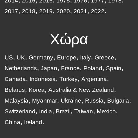
2014
2015
2016
1975
1976
1977
1978
2017
2018
2019
2020
2021
2022
Χώρα
US
UK
Germany
Europe
Italy
Greece
Netherlands
Japan
France
Poland
Spain
Canada
Indonesia
Turkey
Argentina
Belarus
Korea
Australia & New Zealand
Malaysia
Myanmar
Ukraine
Russia
Bulgaria
Switzerland
India
Brazil
Taiwan
Mexico
China
Ireland