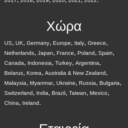
2017
2018
2019
2020
2021
2022
Χώρα
US
UK
Germany
Europe
Italy
Greece
Netherlands
Japan
France
Poland
Spain
Canada
Indonesia
Turkey
Argentina
Belarus
Korea
Australia & New Zealand
Malaysia
Myanmar
Ukraine
Russia
Bulgaria
Switzerland
India
Brazil
Taiwan
Mexico
China
Ireland