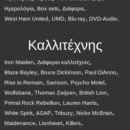
Ημερολόγια
Box sets
Διάφορα
West Ham United
UMD
Blu-ray
DVD-Audio
Καλλιτέχνης
Iron Maiden
Διάφοροι καλλιτέχνες
Blaze Bayley
Bruce Dickinson
Paul DiAnno
Rise to Remain
Samson
Psycho Motel
Wolfsbane
Thomas Zwijsen
British Lion
Primal Rock Rebellion
Lauren Harris
White Spirit
ASAP
Tribuzy
Nicko McBrain
Maidenance
Lionheart
Killers