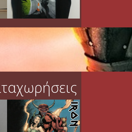
αταχωρήσεις