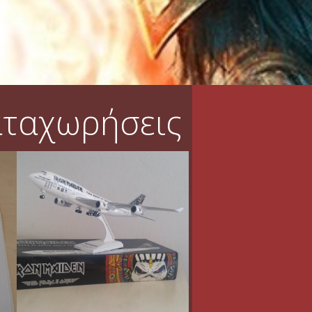
αταχωρήσεις