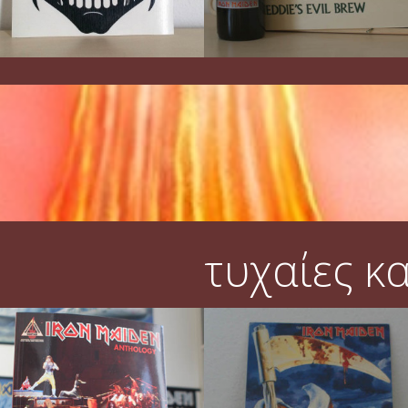
τυχαίες κ