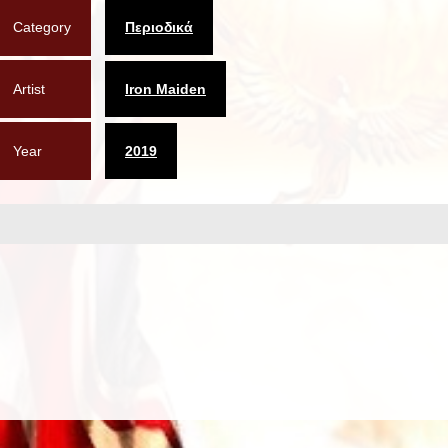
Category
Περιοδικά
Artist
Iron Maiden
Year
2019