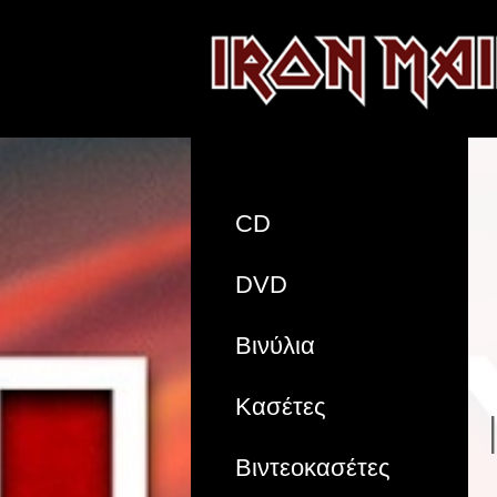
CD
DVD
Βινύλια
Κασέτες
Βιντεοκασέτες