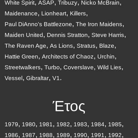
White Spirit
ASAP
Tribuzy
Nicko McBrain
Maidenance
Lionheart
Killers
Paul DiAnno's Battlezone
The Iron Maidens
Maiden United
Dennis Stratton
Steve Harris
The Raven Age
As Lions
Stratus
Blaze
Hattie Green
Architects of Chaoz
Urchin
Streetwalkers
Turbo
Coverslave
Wild Lies
Vessel
Gibraltar
V1
Έτος
1979
1980
1981
1982
1983
1984
1985
1986
1987
1988
1989
1990
1991
1992