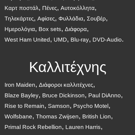
Καρτ ποστάλ
Πένες
Αυτοκόλλητα
Τηλεκάρτες
Αφίσες
Φυλλάδια
Σουβέρ
Ημερολόγια
Box sets
Διάφορα
West Ham United
UMD
Blu-ray
DVD-Audio
Καλλιτέχνης
Iron Maiden
Διάφοροι καλλιτέχνες
Blaze Bayley
Bruce Dickinson
Paul DiAnno
Rise to Remain
Samson
Psycho Motel
Wolfsbane
Thomas Zwijsen
British Lion
Primal Rock Rebellion
Lauren Harris