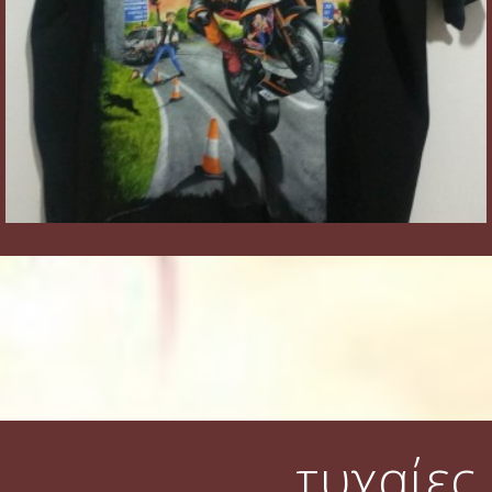
τυχαίες