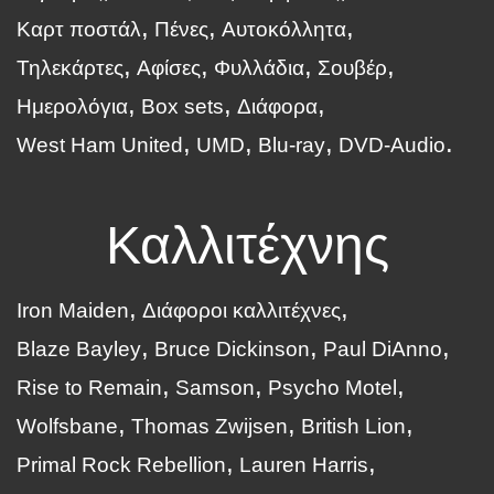
Καρτ ποστάλ
Πένες
Αυτοκόλλητα
Τηλεκάρτες
Αφίσες
Φυλλάδια
Σουβέρ
Ημερολόγια
Box sets
Διάφορα
West Ham United
UMD
Blu-ray
DVD-Audio
Καλλιτέχνης
Iron Maiden
Διάφοροι καλλιτέχνες
Blaze Bayley
Bruce Dickinson
Paul DiAnno
Rise to Remain
Samson
Psycho Motel
Wolfsbane
Thomas Zwijsen
British Lion
Primal Rock Rebellion
Lauren Harris