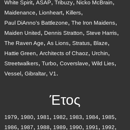
White Spirit
ASAP
Tribuzy
Nicko McBrain
Maidenance
Lionheart
Killers
Paul DiAnno's Battlezone
The Iron Maidens
Maiden United
Dennis Stratton
Steve Harris
The Raven Age
As Lions
Stratus
Blaze
Hattie Green
Architects of Chaoz
Urchin
Streetwalkers
Turbo
Coverslave
Wild Lies
Vessel
Gibraltar
V1
Έτος
1979
1980
1981
1982
1983
1984
1985
1986
1987
1988
1989
1990
1991
1992