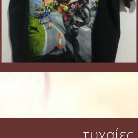
τυχαίες