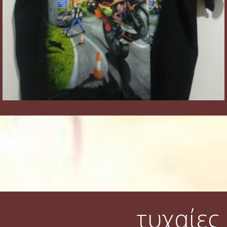
τυχαίες