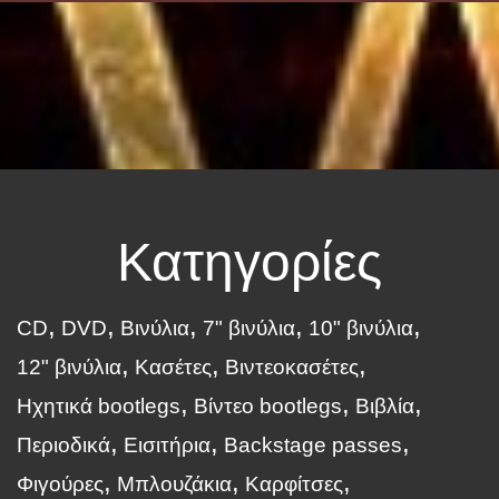
Κατηγορίες
CD
DVD
Βινύλια
7" βινύλια
10" βινύλια
12" βινύλια
Κασέτες
Βιντεοκασέτες
Ηχητικά bootlegs
Βίντεο bootlegs
Βιβλία
Περιοδικά
Εισιτήρια
Backstage passes
Φιγούρες
Μπλουζάκια
Καρφίτσες