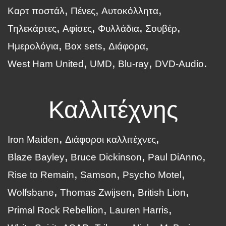
Καρτ ποστάλ
Πένες
Αυτοκόλλητα
Τηλεκάρτες
Αφίσες
Φυλλάδια
Σουβέρ
Ημερολόγια
Box sets
Διάφορα
West Ham United
UMD
Blu-ray
DVD-Audio
Καλλιτέχνης
Iron Maiden
Διάφοροι καλλιτέχνες
Blaze Bayley
Bruce Dickinson
Paul DiAnno
Rise to Remain
Samson
Psycho Motel
Wolfsbane
Thomas Zwijsen
British Lion
Primal Rock Rebellion
Lauren Harris