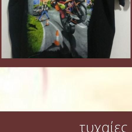
τυχαίες