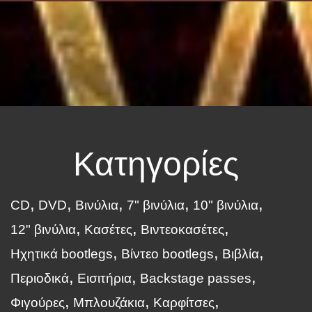
Κατηγορίες
CD
DVD
Βινύλια
7" βινύλια
10" βινύλια
12" βινύλια
Κασέτες
Βιντεοκασέτες
Ηχητικά bootlegs
Βίντεο bootlegs
Βιβλία
Περιοδικά
Εισιτήρια
Backstage passes
Φιγούρες
Μπλουζάκια
Καρφίτσες