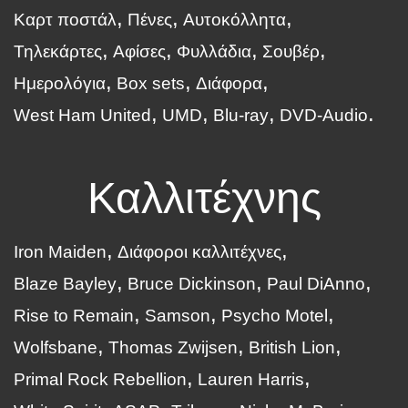
Καρτ ποστάλ
Πένες
Αυτοκόλλητα
Τηλεκάρτες
Αφίσες
Φυλλάδια
Σουβέρ
Ημερολόγια
Box sets
Διάφορα
West Ham United
UMD
Blu-ray
DVD-Audio
Καλλιτέχνης
Iron Maiden
Διάφοροι καλλιτέχνες
Blaze Bayley
Bruce Dickinson
Paul DiAnno
Rise to Remain
Samson
Psycho Motel
Wolfsbane
Thomas Zwijsen
British Lion
Primal Rock Rebellion
Lauren Harris