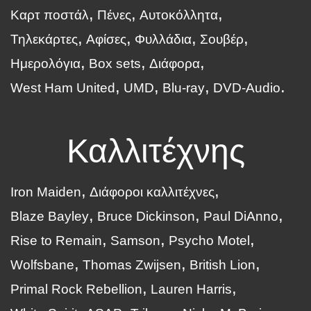
Καρτ ποστάλ
Πένες
Αυτοκόλλητα
Τηλεκάρτες
Αφίσες
Φυλλάδια
Σουβέρ
Ημερολόγια
Box sets
Διάφορα
West Ham United
UMD
Blu-ray
DVD-Audio
Καλλιτέχνης
Iron Maiden
Διάφοροι καλλιτέχνες
Blaze Bayley
Bruce Dickinson
Paul DiAnno
Rise to Remain
Samson
Psycho Motel
Wolfsbane
Thomas Zwijsen
British Lion
Primal Rock Rebellion
Lauren Harris