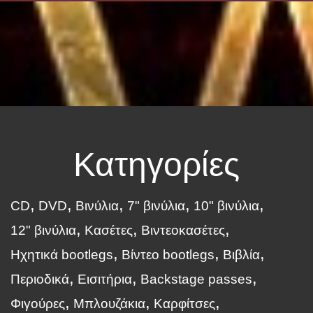
Κατηγορίες
CD
DVD
Βινύλια
7" βινύλια
10" βινύλια
12" βινύλια
Κασέτες
Βιντεοκασέτες
Ηχητικά bootlegs
Βίντεο bootlegs
Βιβλία
Περιοδικά
Εισιτήρια
Backstage passes
Φιγούρες
Μπλουζάκια
Καρφίτσες