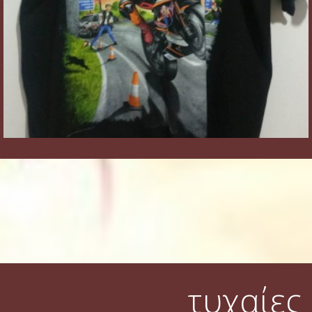
τυχαίες