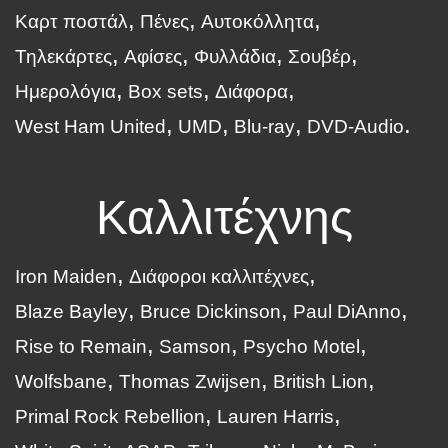
Καρτ ποστάλ
Πένες
Αυτοκόλλητα
Τηλεκάρτες
Αφίσες
Φυλλάδια
Σουβέρ
Ημερολόγια
Box sets
Διάφορα
West Ham United
UMD
Blu-ray
DVD-Audio
Καλλιτέχνης
Iron Maiden
Διάφοροι καλλιτέχνες
Blaze Bayley
Bruce Dickinson
Paul DiAnno
Rise to Remain
Samson
Psycho Motel
Wolfsbane
Thomas Zwijsen
British Lion
Primal Rock Rebellion
Lauren Harris