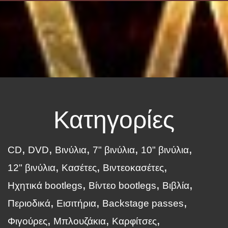
Κατηγορίες
CD
DVD
Βινύλια
7" βινύλια
10" βινύλια
12" βινύλια
Κασέτες
Βιντεοκασέτες
Ηχητικά bootlegs
Βίντεο bootlegs
Βιβλία
Περιοδικά
Εισιτήρια
Backstage passes
Φιγούρες
Μπλουζάκια
Καρφίτσες