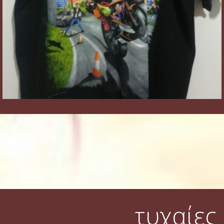
τυχαίες