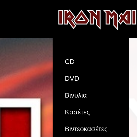
CD
DVD
Βινύλια
Κασέτες
Βιντεοκασέτες