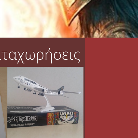
αταχωρήσεις