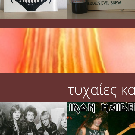
τυχαίες κ