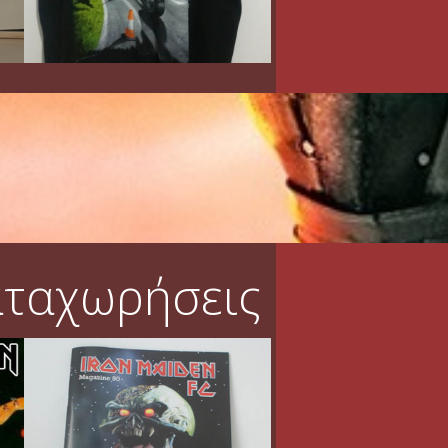
αταχωρήσεις