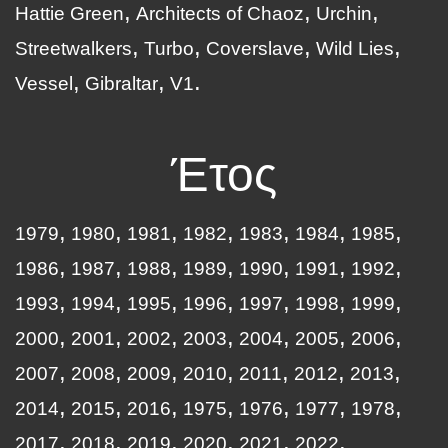
Hattie Green
Architects of Chaoz
Urchin
Streetwalkers
Turbo
Coverslave
Wild Lies
Vessel
Gibraltar
V1
Έτος
1979
1980
1981
1982
1983
1984
1985
1986
1987
1988
1989
1990
1991
1992
1993
1994
1995
1996
1997
1998
1999
2000
2001
2002
2003
2004
2005
2006
2007
2008
2009
2010
2011
2012
2013
2014
2015
2016
1975
1976
1977
1978
2017
2018
2019
2020
2021
2022