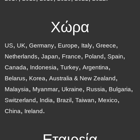
Χώρα
US
UK
Germany
Europe
Italy
Greece
Netherlands
Japan
France
Poland
Spain
Canada
Indonesia
Turkey
Argentina
Belarus
Korea
Australia & New Zealand
Malaysia
Myanmar
Ukraine
Russia
Bulgaria
Switzerland
India
Brazil
Taiwan
Mexico
China
Ireland
Εταιρεία