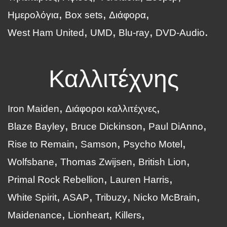
Ημερολόγια
Box sets
Διάφορα
West Ham United
UMD
Blu-ray
DVD-Audio
Καλλιτέχνης
Iron Maiden
Διάφοροι καλλιτέχνες
Blaze Bayley
Bruce Dickinson
Paul DiAnno
Rise to Remain
Samson
Psycho Motel
Wolfsbane
Thomas Zwijsen
British Lion
Primal Rock Rebellion
Lauren Harris
White Spirit
ASAP
Tribuzy
Nicko McBrain
Maidenance
Lionheart
Killers