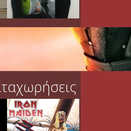
αταχωρήσεις