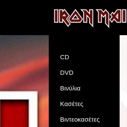
CD
DVD
Βινύλια
Κασέτες
Βιντεοκασέτες