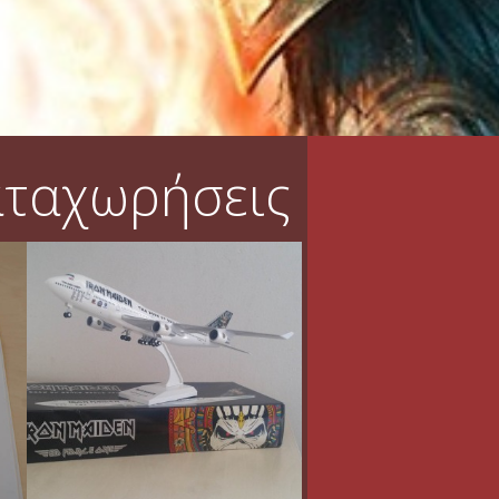
αταχωρήσεις