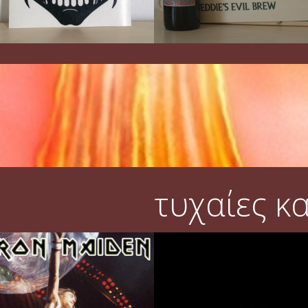
τυχαίες κ