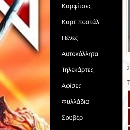
Καρφίτσες
Καρτ ποστάλ
Πένες
Αυτοκόλλητα
2
Τηλεκάρτες
Αφίσες
Φυλλάδια
Σουβέρ