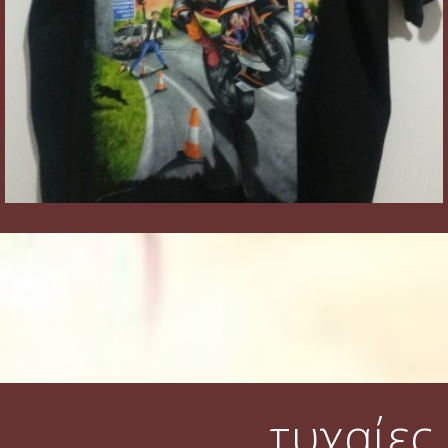
τυχαίες