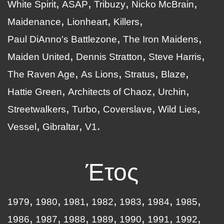
White Spirit
ASAP
Tribuzy
Nicko McBrain
Maidenance
Lionheart
Killers
Paul DiAnno's Battlezone
The Iron Maidens
Maiden United
Dennis Stratton
Steve Harris
The Raven Age
As Lions
Stratus
Blaze
Hattie Green
Architects of Chaoz
Urchin
Streetwalkers
Turbo
Coverslave
Wild Lies
Vessel
Gibraltar
V1
Έτος
1979
1980
1981
1982
1983
1984
1985
1986
1987
1988
1989
1990
1991
1992