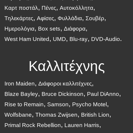
Καρτ ποστάλ
Πένες
Αυτοκόλλητα
Τηλεκάρτες
Αφίσες
Φυλλάδια
Σουβέρ
Ημερολόγια
Box sets
Διάφορα
West Ham United
UMD
Blu-ray
DVD-Audio
Καλλιτέχνης
Iron Maiden
Διάφοροι καλλιτέχνες
Blaze Bayley
Bruce Dickinson
Paul DiAnno
Rise to Remain
Samson
Psycho Motel
Wolfsbane
Thomas Zwijsen
British Lion
Primal Rock Rebellion
Lauren Harris